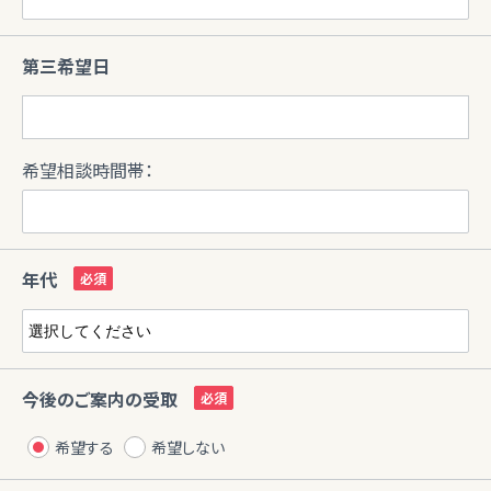
第三希望日
希望相談時間帯：
年代
今後のご案内の受取
希望する
希望しない