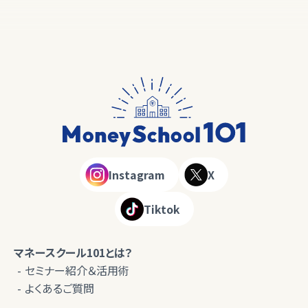
Instagram
X
Tiktok
マネースクール101とは？
セミナー紹介＆活用術
よくあるご質問