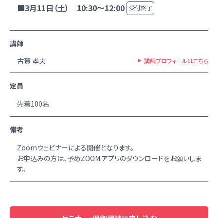
■3月11日（土） 10:30～12:00
受付終了
講師
古賀 孝夫
講師プロフィールはこちら
定員
先着100名
備考
Zoomウェビナーによる開催となります。
お申込みの方は、予めZOOM アプリのダウンロードをお願いしま
す。