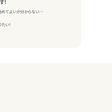
す！
始めてよいか分からない…
りたい！