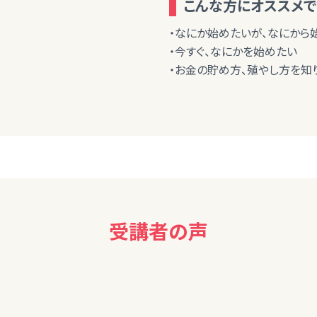
こんな方にオススメで
・なにか始めたいが、なにから
・今すぐ、なにかを始めたい
・お金の貯め方、殖やし方を知
受講者の声