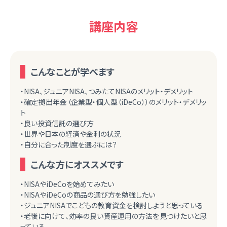
講座内容
こんなことが学べます
・NISA、ジュニアNISA、つみたてNISAのメリット・デメリット
・確定拠出年金（企業型・個人型（iDeCo））のメリット・デメリッ
ト
・良い投資信託の選び方
・世界や日本の経済や金利の状況
・自分に合った制度を選ぶには？
こんな方にオススメです
・NISAやiDeCoを始めてみたい
・NISAやiDeCoの商品の選び方を勉強したい
・ジュニアNISAでこどもの教育資金を検討しようと思っている
・老後に向けて、効率の良い資産運用の方法を見つけたいと思
っている