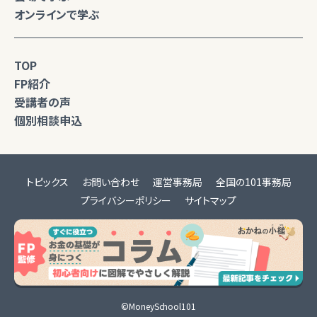
オンラインで学ぶ
TOP
FP紹介
受講者の声
個別相談申込
トピックス
お問い合わせ
運営事務局
全国の101事務局
プライバシーポリシー
サイトマップ
©MoneySchool101