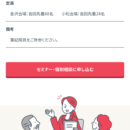
定員
金沢会場：各回先着60名 小松会場：各回先着24名
備考
筆記用具をご持参ください。
セミナー・個別相談に申し込む