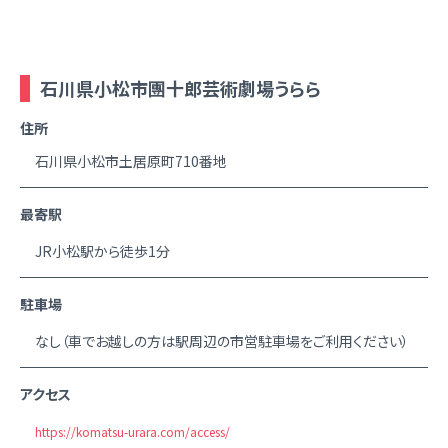
石川県小松市團十郎芸術劇場うらら
住所
石川県小松市土居原町710番地
最寄駅
JR小松駅から徒歩1分
駐車場
なし（車でお越しの方は駅周辺の市営駐車場をご利用ください）
アクセス
https://komatsu-urara.com/access/