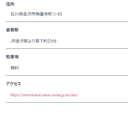
住所
石川県金沢市無量寺町リ-65
最寄駅
JR金沢駅より車で約15分
駐車場
無料
アクセス
https://www.kanazawa-cruise.jp/access/