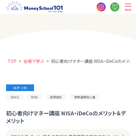
MENU
TOP
>
会場で学ぶ
>
初心者向けマネー講座 NISA・iDeCoのメリッ
金沢・小松
iDeCo
NISA
投資信託
資産運用初心者
初心者向けマネー講座 NISA・iDeCoのメリット＆デ
メリット