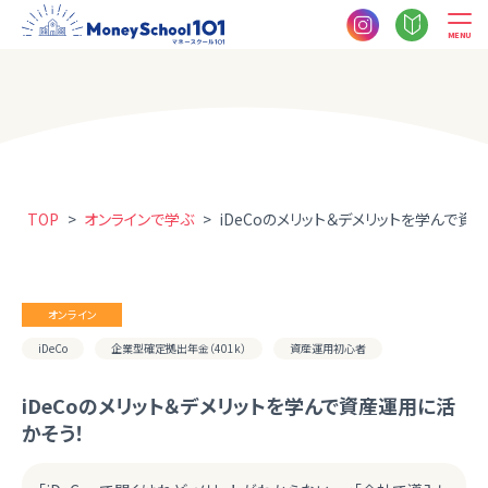
MENU
TOP
>
オンラインで学ぶ
>
iDeCoのメリット＆デメリットを学んで資
オンライン
iDeCo
企業型確定拠出年金（401k）
資産運用初心者
iDeCoのメリット＆デメリットを学んで資産運用に活
かそう！