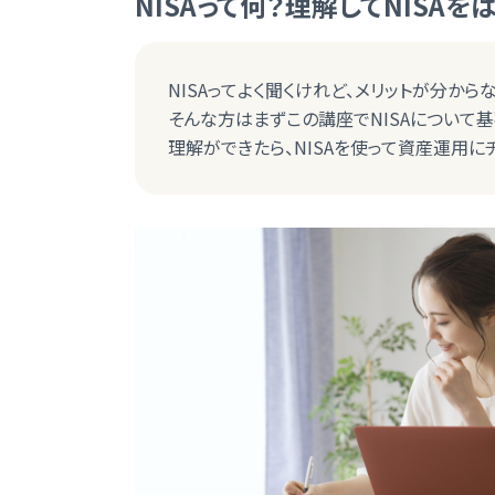
NISAって何？理解してNISAを
NISAってよく聞くけれど、メリットが分から
そんな方はまずこの講座でNISAについて基
理解ができたら、NISAを使って資産運用に