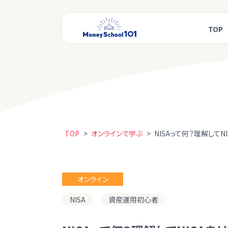
TOP
TOP
>
オンラインで学ぶ
>
NISAって何？理解してN
オンライン
NISA
資産運用初心者