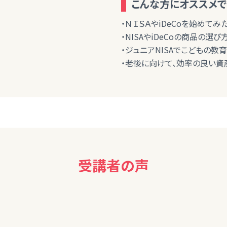
こんな方にオススメで
・ＮＩＳＡやiDeCoを始めてみ
・NISAやiDeCoの商品の選
・ジュニアNISAでこどもの教
・老後に向けて、効率の良い資
受講者の声