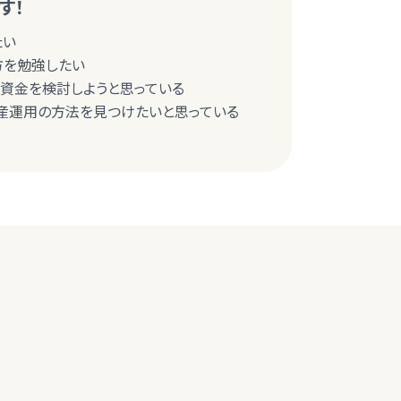
す！
たい
び方を勉強したい
育資金を検討しようと思っている
産運用の方法を見つけたいと思っている