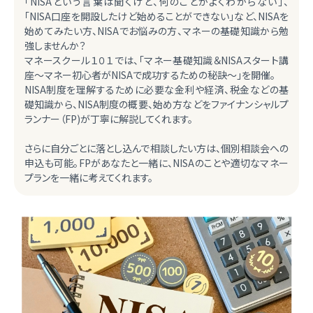
「NISAという言葉は聞くけど、何のことがよくわからない」、
「NISA口座を開設したけど始めることができない」など、NISAを
始めてみたい方、NISAでお悩みの方、マネーの基礎知識から勉
強しませんか？
マネースクール１０１では、「マネー基礎知識＆NISAスタート講
座～マネー初心者がNISAで成功するための秘訣～」を開催。
NISA制度を理解するために必要な金利や経済、税金などの基
礎知識から、NISA制度の概要、始め方などをファイナンシャルプ
ランナー（FP)が丁寧に解説してくれます。
さらに自分ごとに落とし込んで相談したい方は、個別相談会への
申込も可能。FPがあなたと一緒に、NISAのことや適切なマネー
プランを一緒に考えてくれます。