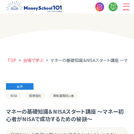
MENU
TOP
>
会場で学ぶ
>
マネーの基礎知識＆NISAスタート講座 ～マネ
金沢
NISA
投資信託
資産運用初心者
マネーの基礎知識＆NISAスタート講座 ～マネー初
心者がNISAで成功するための秘訣～