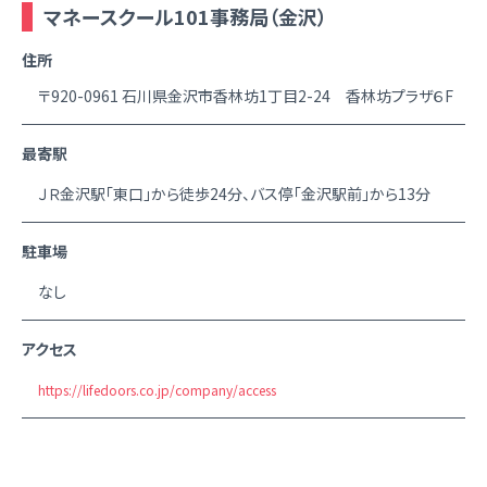
マネースクール101事務局（金沢）
住所
〒920-0961 石川県金沢市香林坊1丁目2-24 香林坊プラザ６F
最寄駅
ＪＲ金沢駅「東口」から徒歩24分、バス停「金沢駅前」から13分
駐車場
なし
アクセス
https://lifedoors.co.jp/company/access