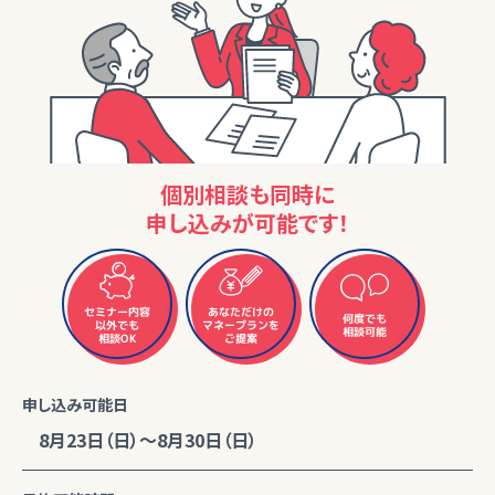
個別相談も同時に
申し込みが可能です！
セミナー内容
あなただけの
何度でも
マネープランを
以外でも
相談可能
相談OK
ご提案
申し込み可能日
8月23日（日）～8月30日（日）