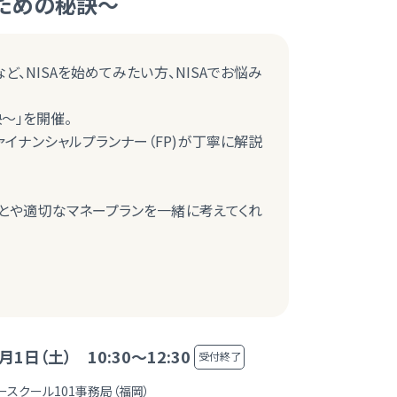
るための秘訣～
ど、NISAを始めてみたい方、NISAでお悩み
～」を開催。
ァイナンシャルプランナー（FP)が丁寧に解説
ことや適切なマネープランを一緒に考えてくれ
月1日（土） 10:30～12:30
受付終了
ースクール101事務局（福岡）