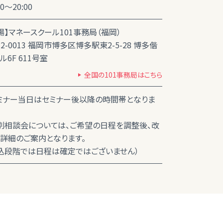
00～20:00
場】マネースクール101事務局（福岡）
12-0013 福岡市博多区博多駅東2-5-28 博多偕
ル6F 611号室
全国の101事務局はこちら
ミナー当日はセミナー後以降の時間帯となりま
別相談会については、ご希望の日程を調整後、改
詳細のご案内となります。
込段階では日程は確定ではございません）