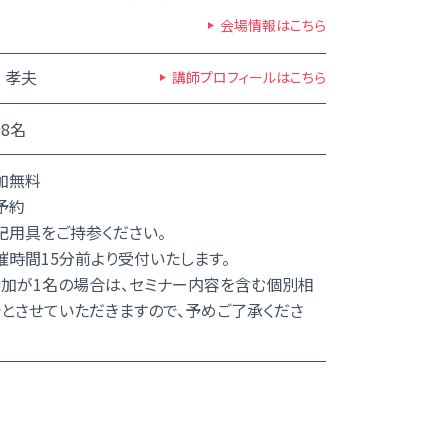
会場情報はこちら
 孝夫
講師プロフィールはこちら
8名
加無料
予約
記用具をご持参ください。
催時間15分前より受付いたします。
加が1名の場合は、セミナー内容を含む個別相
とさせていただきますので、予めご了承くださ