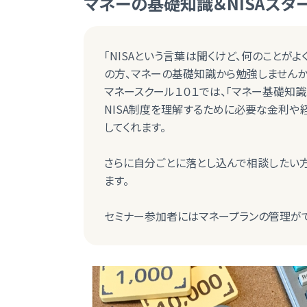
マネーの基礎知識＆NISAスタ
「NISAという言葉は聞くけど、何のことがよ
の方、マネーの基礎知識から勉強しませんか
マネースクール１０１では、「マネー基礎知識
NISA制度を理解するために必要な金利や経
してくれます。
さらに自分ごとに落とし込んで相談したい方
ます。
セミナー参加者にはマネープランの管理がで