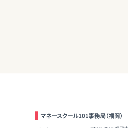
70代男性
ありがとうございました。引き続き情報収
マネースクール101事務局（福岡）