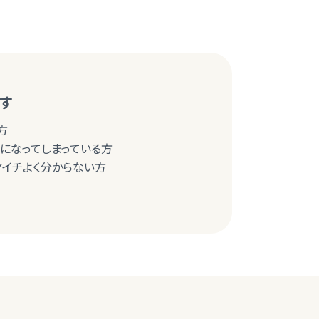
す
方
まになってしまっている方
マイチよく分からない方