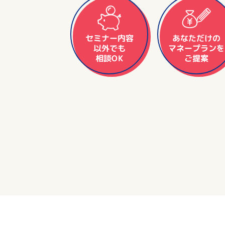
セミナー内容
あなただけの
マネープランを
以外でも
相談OK
ご提案