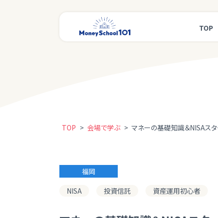
TOP
TOP
>
会場で学ぶ
>
マネーの基礎知識＆NISAス
福岡
NISA
投資信託
資産運用初心者