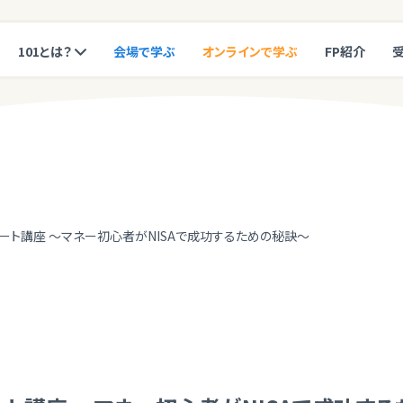
101とは？
会場で学ぶ
オンラインで学ぶ
FP紹介
タート講座 ～マネー初心者がNISAで成功するための秘訣～