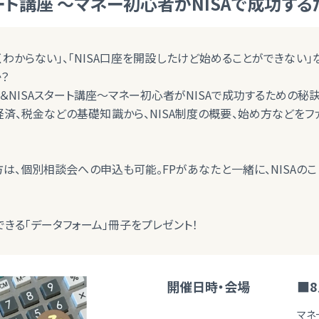
ート講座 ～マネー初心者がNISAで成功す
くわからない」、「NISA口座を開設したけど始めることができない」な
？
＆NISAスタート講座～マネー初心者がNISAで成功するための秘訣
済、税金などの基礎知識から、NISA制度の概要、始め方などをフ
は、個別相談会への申込も可能。FPがあなたと一緒に、NISAの
きる「データフォーム」冊子をプレゼント！
開催日時・会場
■8
マネ