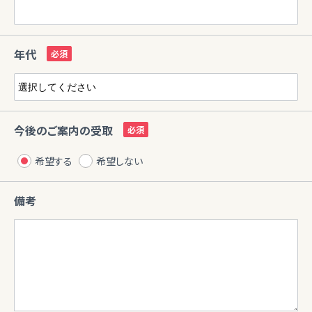
年代
今後のご案内の受取
希望する
希望しない
備考