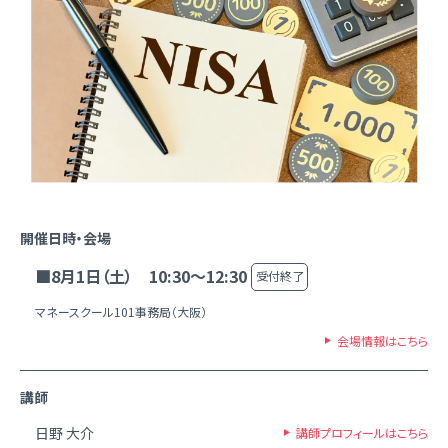
開催日時・会場
■8月1日（土） 10:30～12:30
受付終了
マネースクール101事務局（大阪）
会場情報はこちら
講師
日野 大介
講師プロフィールはこちら