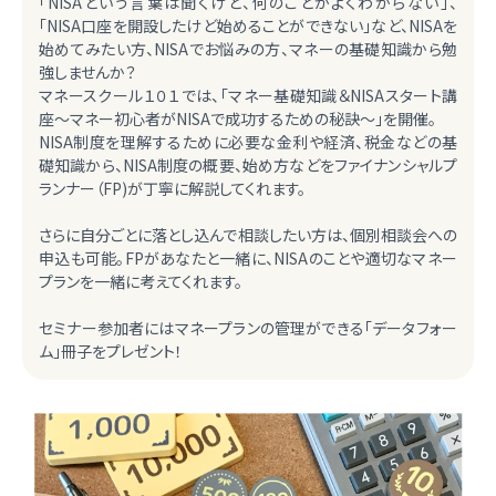
「NISAという言葉は聞くけど、何のことがよくわからない」、
「NISA口座を開設したけど始めることができない」など、NISAを
始めてみたい方、NISAでお悩みの方、マネーの基礎知識から勉
強しませんか？
マネースクール１０１では、「マネー基礎知識＆NISAスタート講
座～マネー初心者がNISAで成功するための秘訣～」を開催。
NISA制度を理解するために必要な金利や経済、税金などの基
礎知識から、NISA制度の概要、始め方などをファイナンシャルプ
ランナー（FP)が丁寧に解説してくれます。
さらに自分ごとに落とし込んで相談したい方は、個別相談会への
申込も可能。FPがあなたと一緒に、NISAのことや適切なマネー
プランを一緒に考えてくれます。
セミナー参加者にはマネープランの管理ができる「データフォー
ム」冊子をプレゼント！