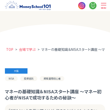
MENU
TOP
>
会場で学ぶ
>
マネーの基礎知識＆NISAスタート講座 ～マネ
大阪
NISA
投資信託
資産運用初心者
マネーの基礎知識＆NISAスタート講座 ～マネー初
心者がNISAで成功するための秘訣～