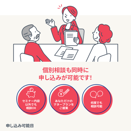
個別相談も同時に
申し込みが可能です！
セミナー内容
あなただけの
何度でも
マネープランを
以外でも
相談可能
相談OK
ご提案
申し込み可能日