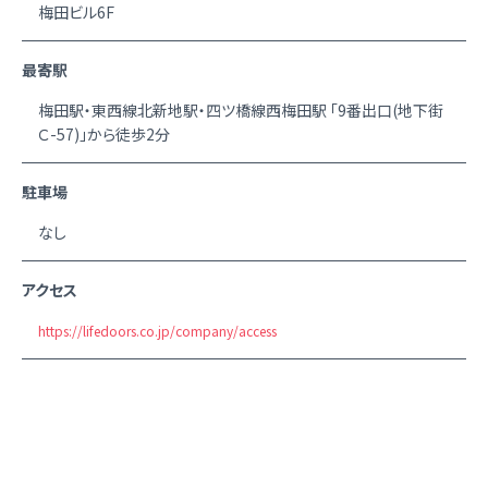
梅田ビル6F
最寄駅
梅田駅・東西線北新地駅・四ツ橋線西梅田駅 「9番出口(地下街
Ｃ-57)」から徒歩2分
駐車場
なし
アクセス
https://lifedoors.co.jp/company/access