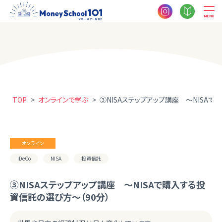
MENU
TOP
>
オンラインで学ぶ
>
③NISAステップアップ講座 ～NISAで
オンライン
iDeCo
NISA
投資信託
③NISAステップアップ講座 ～NISAで購入する投
資信託の選び方～（90分）