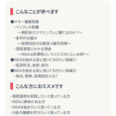
こんなことが学べます
●マネー基礎知識
・インフレの影響
～預貯金だけでインフレに勝てるのか？～
・金利の仕組み
～投資信託の分配金と複利効果～
・資産運用にかかる税金
～NISAは非課税というけどどのくらいお得？～
●NISAを始める前に知っておきたい知識①
・経済状況、為替、金利
●NISAを始める前に知っておきたい知識②
・株式、債券、投資信託とは？
こんな方におススメです
・資産運用を実践したいと思っている方
・NISAに興味がある方
・NISAを始めたいと思っている方
・お金の基礎を学びたいと思っている方