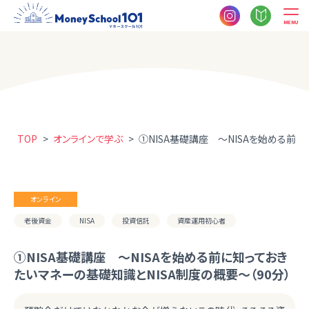
MENU
TOP
>
オンラインで学ぶ
>
①NISA基礎講座 ～NISAを始める前に
オンライン
老後資金
NISA
投資信託
資産運用初心者
①NISA基礎講座 ～NISAを始める前に知っておき
たいマネーの基礎知識とNISA制度の概要～（90分）