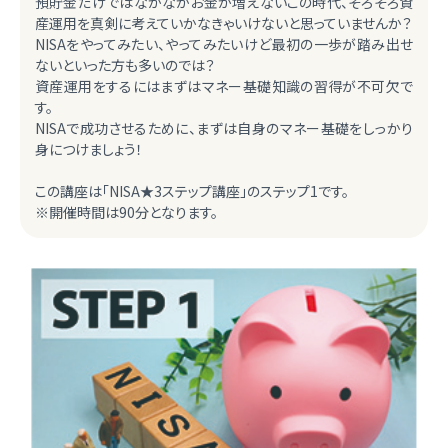
預貯金だけではなかなかお金が増えないこの時代、そろそろ資
産運用を真剣に考えていかなきゃいけないと思っていませんか？
NISAをやってみたい、やってみたいけど最初の一歩が踏み出せ
ないといった方も多いのでは？
資産運用をするにはまずはマネー基礎知識の習得が不可欠で
す。
NISAで成功させるために、まずは自身のマネー基礎をしっかり
身につけましょう！
この講座は「NISA★3ステップ講座」のステップ1です。
※開催時間は90分となります。