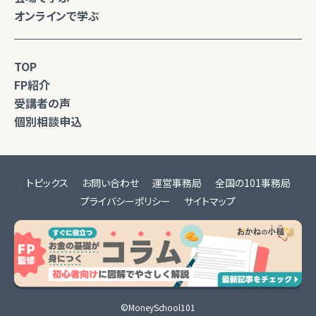
オンラインで学ぶ
TOP
FP紹介
受講者の声
個別相談申込
トピックス
お問い合わせ
運営事務局
全国の101事務局
プライバシーポリシー
サイトマップ
©MoneySchool101