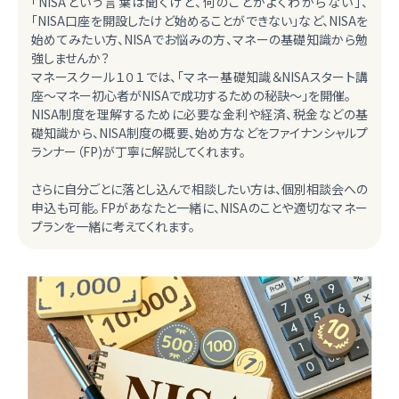
「NISAという言葉は聞くけど、何のことがよくわからない」、
「NISA口座を開設したけど始めることができない」など、NISAを
始めてみたい方、NISAでお悩みの方、マネーの基礎知識から勉
強しませんか？
マネースクール１０１では、「マネー基礎知識＆NISAスタート講
座～マネー初心者がNISAで成功するための秘訣～」を開催。
NISA制度を理解するために必要な金利や経済、税金などの基
礎知識から、NISA制度の概要、始め方などをファイナンシャルプ
ランナー（FP)が丁寧に解説してくれます。
さらに自分ごとに落とし込んで相談したい方は、個別相談会への
申込も可能。FPがあなたと一緒に、NISAのことや適切なマネー
プランを一緒に考えてくれます。