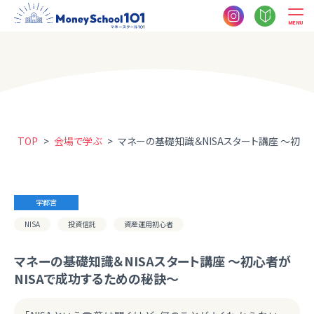
MENU
TOP
>
会場で学ぶ
>
マネーの基礎知識＆NISAスタート講座 ～初心
宇都宮
NISA
投資信託
資産運用初心者
マネーの基礎知識＆NISAスタート講座 ～初心者が
NISAで成功するための秘訣～