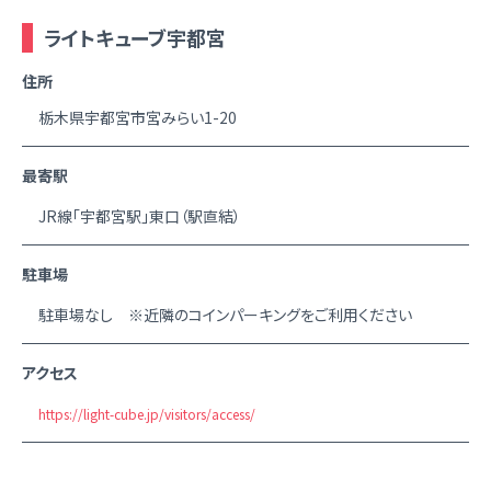
ライトキューブ宇都宮
住所
栃木県宇都宮市宮みらい1-20
最寄駅
JR線「宇都宮駅」東口（駅直結）
駐車場
駐車場なし ※近隣のコインパーキングをご利用ください
アクセス
https://light-cube.jp/visitors/access/