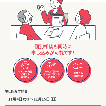
個別相談も同時に
申し込みが可能です！
セミナー内容
あなただけの
何度でも
マネープランを
以外でも
相談可能
相談OK
ご提案
申し込み可能日
11月4日（水）～11月15日（日）