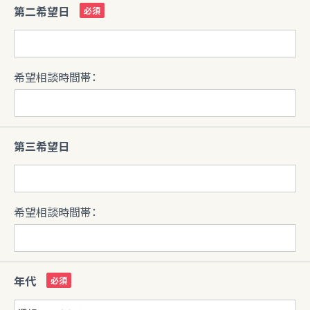
第二希望日
希望相談時間帯：
第三希望日
希望相談時間帯：
年代