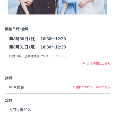
開催日時・会場
■8月30日（日） 10:30～12:30
■8月31日（月） 10:30～12:30
仙台市中小企業活性化センター（アエル６F）
会場情報はこちら
講師
中澤 俊輔
講師プロフィールはこちら
定員
各回先着40名