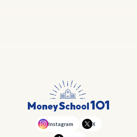
Instagram
X