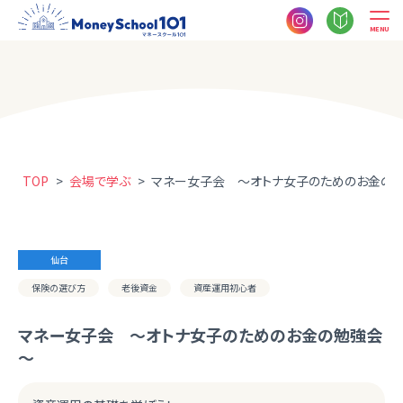
MENU
TOP
>
会場で学ぶ
>
マネー女子会 ～オトナ女子のためのお金の
仙台
保険の選び方
老後資金
資産運用初心者
マネー女子会 ～オトナ女子のためのお金の勉強会
～