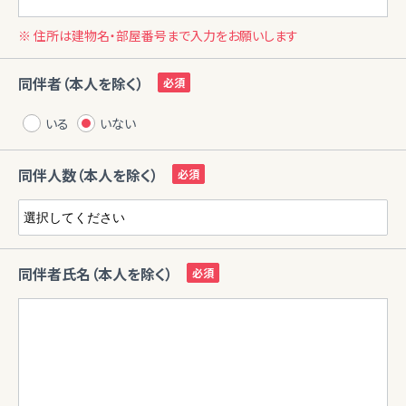
※ 住所は建物名・部屋番号まで入力をお願いします
同伴者（本人を除く）
いる
いない
同伴人数（本人を除く）
同伴者氏名（本人を除く）