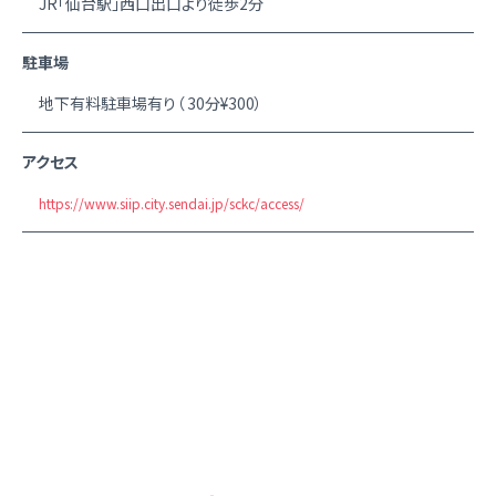
JR「仙台駅」西口出口より徒歩2分
駐車場
地下有料駐車場有り（ 30分¥300）
アクセス
https://www.siip.city.sendai.jp/sckc/access/