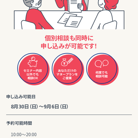
個別相談も同時に
申し込みが可能です！
セミナー内容
あなただけの
何度でも
マネープランを
以外でも
相談可能
相談OK
ご提案
申し込み可能日
8月30日（日）～9月6日（日）
予約可能時間
10:00～20:00