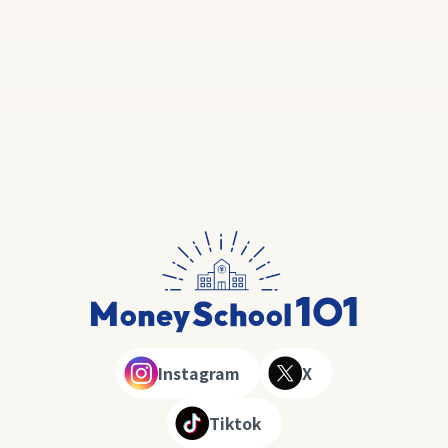
Instagram
X
Tiktok