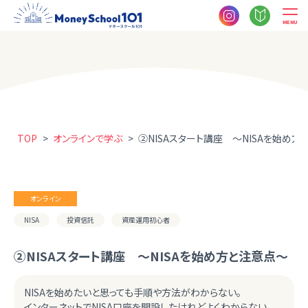
MENU
TOP
>
オンラインで学ぶ
>
②NISAスタート講座 ～NISAを始め方
オンライン
NISA
投資信託
資産運用初心者
②NISAスタート講座 ～NISAを始め方と注意点～
NISAを始めたいと思っても手順や方法がわからない。
インターネットでNISA口座を開設したけれどよくわからない。