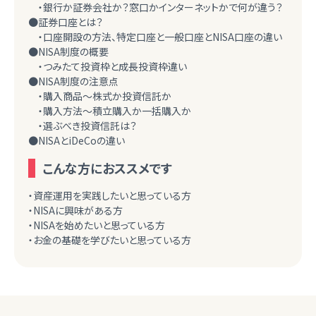
・銀行か証券会社か？窓口かインターネットかで何が違う？
●証券口座とは？
・口座開設の方法、特定口座と一般口座とNISA口座の違い
●NISA制度の概要
・つみたて投資枠と成長投資枠違い
●NISA制度の注意点
・購入商品～株式か投資信託か
・購入方法～積立購入か一括購入か
・選ぶべき投資信託は？
●NISAとiDeCoの違い
こんな方におススメです
・資産運用を実践したいと思っている方
・NISAに興味がある方
・NISAを始めたいと思っている方
・お金の基礎を学びたいと思っている方