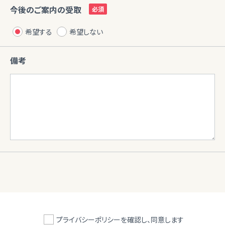
今後のご案内の受取
希望する
希望しない
備考
プライバシーポリシーを確認し、同意します