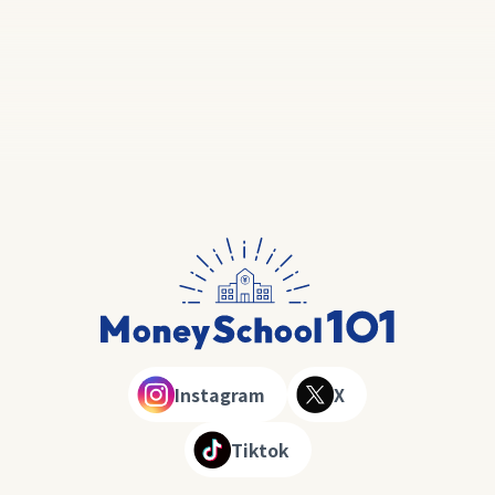
Instagram
X
Tiktok