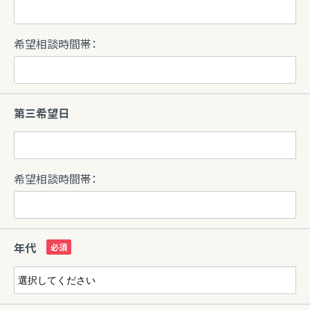
希望相談時間帯：
第三希望日
希望相談時間帯：
年代