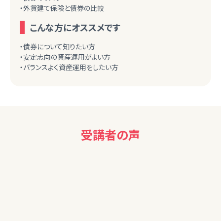
・外貨建て保険と債券の比較
こんな方にオススメです
・債券について知りたい方
・安定志向の資産運用がよい方
・バランスよく資産運用をしたい方
受講者の声
40代女性
債券について知ることができ、参考になりました。ありがとうご
ざいました。