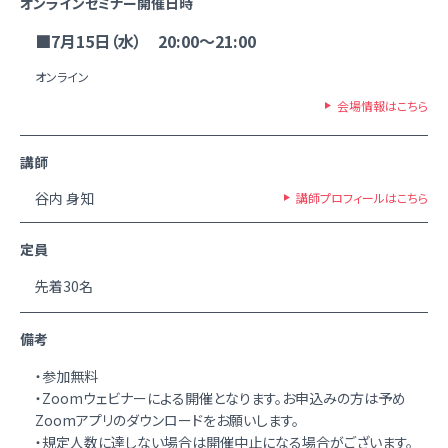
オンラインセミナー開催日時
■7月15日（水） 20:00～21:00
オンライン
会場情報はこちら
講師
谷内 身知
講師プロフィールはこちら
定員
先着30名
備考
・参加無料
・Zoomウェビナーによる開催となります。お申込みの方は予め
Zoomアプリのダウンロードをお願いします。
・規定人数に達しない場合は開催中止になる場合がございます。