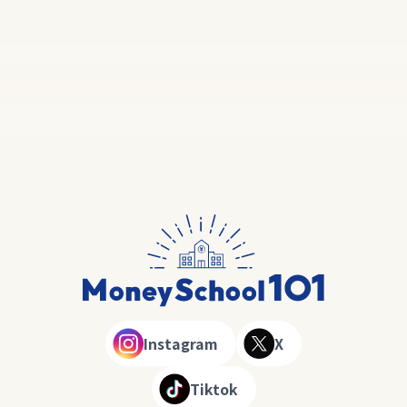
Instagram
X
Tiktok