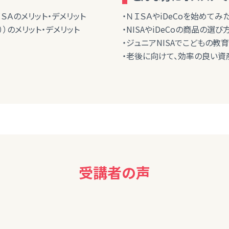
ＩＳＡのメリット・デメリット
・ＮＩＳＡやiDeCoを始めてみ
））のメリット・デメリット
・NISAやiDeCoの商品の選
・ジュニアNISAでこどもの教
・老後に向けて、効率の良い資
受講者の声