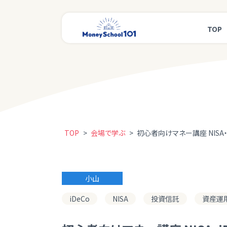
TOP
TOP
>
会場で学ぶ
>
初心者向けマネー講座 NISA・
小山
iDeCo
NISA
投資信託
資産運