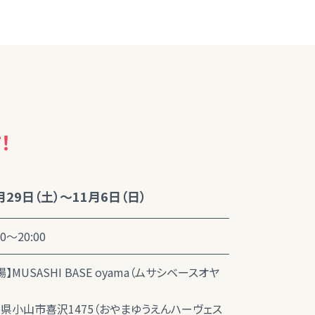
！
月29日（土）～11月6日（日）
00～20:00
場】MUSASHI BASE oyama（ムサシベースオヤ
県小山市喜沢1475（おやまゆうえんハーヴェス