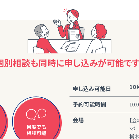
個別相談も同時に
申し込みが可能です
10
申し込み可能日
予約可能時間
10:
会場
【会
何度でも
マ）
相談可能
栃木