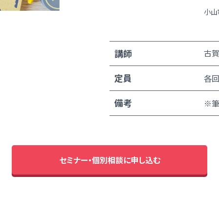
小山
講師
古賀
定員
各回
備考
※筆
セミナー・個別相談に申し込む