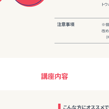
トウ
注意事項
※個
改め
（申
講座内容
こんな方にオススメで