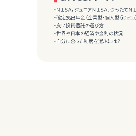
・ＮＩＳＡ，ジュニアＮＩＳＡ、つみたてＮ
・確定拠出年金（企業型・個人型（iDeCo
・良い投資信託の選び方
・世界や日本の経済や金利の状況
・自分に合った制度を選ぶには？