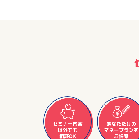
セミナー内容
あなただけの
マネープランを
以外でも
相談OK
ご提案