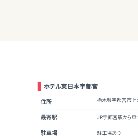
ありがとうございました。引き続き情報収
ホテル東日本宇都宮
栃木県宇都宮市上大
住所
最寄駅
JR宇都宮駅から車
駐車場
駐車場あり