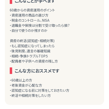
こんなことが学べます
60歳からの資産運用のポイント
・資産運用の商品の選び方
・税金のコントロール、NISA
・退職金や保険は分割で受け取ったら損？
・自分で使うのか残すのか
資産の終活(認知症・相続対策)
・もし認知症になってしまったら
・後見制度、遺言の基礎知識
・相続・争族トラブルTOP５
・配偶者や子供への資産の残し方
こんな方におススメです
・60歳以上の方
・老後資金が心配な方
・認知症になる前に対策をしておきたい方
・終活や相続対策をしたい方