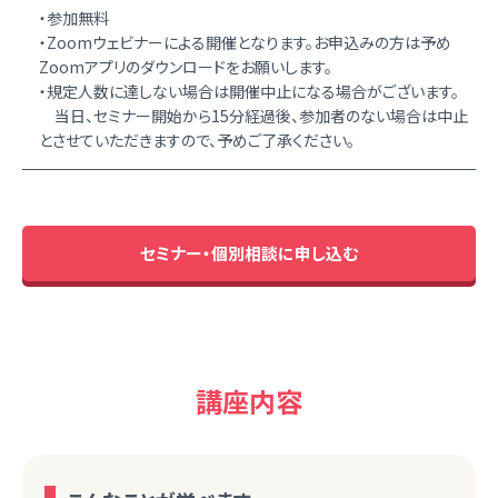
・参加無料
・Zoomウェビナーによる開催となります。お申込みの方は予め
Zoomアプリのダウンロードをお願いします。
・規定人数に達しない場合は開催中止になる場合がございます。
当日、セミナー開始から15分経過後、参加者のない場合は中止
とさせていただきますので、予めご了承ください。
セミナー・個別相談に申し込む
講座内容