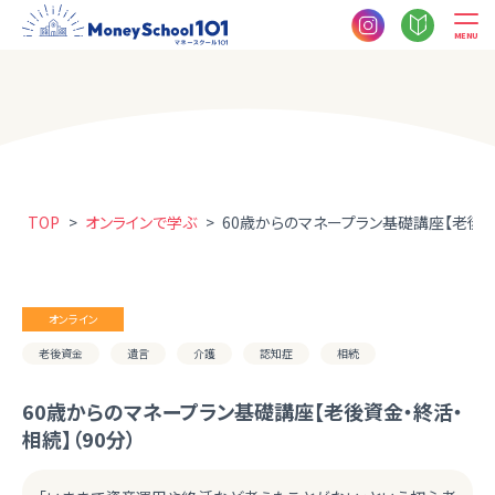
MENU
TOP
>
オンラインで学ぶ
>
60歳からのマネープラン基礎講座【老後資金
オンライン
老後資金
遺言
介護
認知症
相続
60歳からのマネープラン基礎講座【老後資金・終活・
相続】（90分）