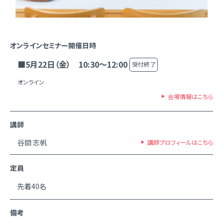
オンラインセミナー開催日時
■5月22日（金） 10:30～12:00
受付終了
オンライン
会場情報はこちら
講師
谷間 志帆
講師プロフィールはこちら
定員
先着40名
備考