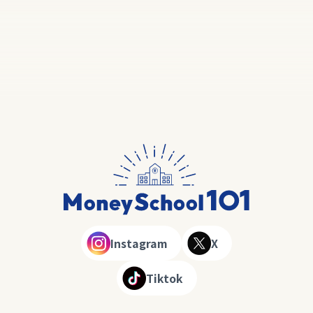
Instagram
X
Tiktok