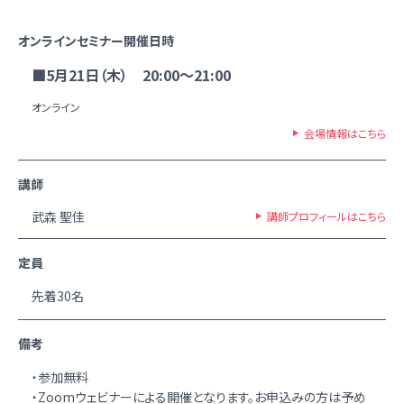
オンラインセミナー開催日時
■5月21日（木） 20:00～21:00
オンライン
会場情報はこちら
講師
武森 聖佳
講師プロフィールはこちら
定員
先着30名
備考
・参加無料
・Zoomウェビナーによる開催となります。お申込みの方は予め