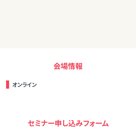
50代女性
とても分かりやすかったです。関心はあってもなかなか頭の中
で整理ができなかったので、とても勉強になりました。ありがと
うございました。
会場情報
オンライン
セミナー申し込みフォーム