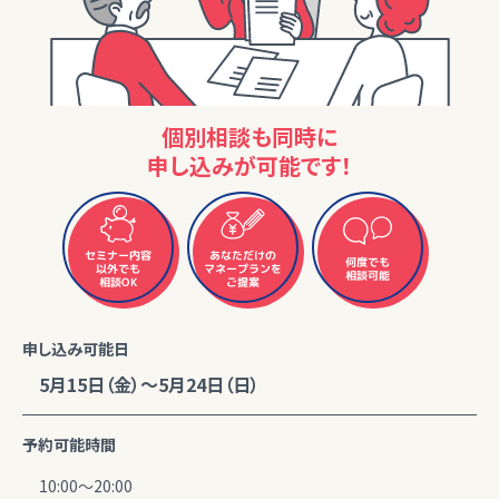
個別相談も同時に
申し込みが可能です！
セミナー内容
あなただけの
何度でも
マネープランを
以外でも
相談可能
相談OK
ご提案
申し込み可能日
5月15日（金）～5月24日（日）
予約可能時間
10:00～20:00