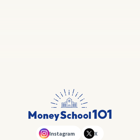
Instagram
X