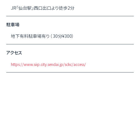
JR「仙台駅」西口出口より徒歩2分
駐車場
地下有料駐車場有り（ 30分¥300）
アクセス
https://www.siip.city.sendai.jp/sckc/access/