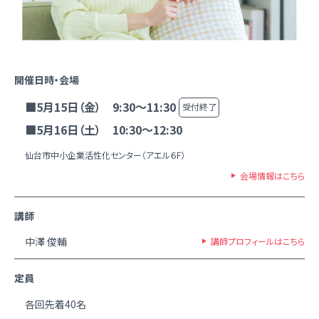
開催日時・会場
■5月15日（金） 9:30～11:30
受付終了
■5月16日（土） 10:30～12:30
仙台市中小企業活性化センター（アエル６F）
会場情報はこちら
講師
中澤 俊輔
講師プロフィールはこちら
定員
各回先着40名