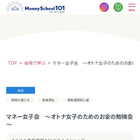
MENU
TOP
>
会場で学ぶ
>
マネー女子会 ～オトナ女子のためのお金の
仙台
保険の選び方
老後資金
資産運用初心者
マネー女子会 ～オトナ女子のためのお金の勉強会
～