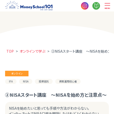
MENU
TOP
>
オンラインで学ぶ
>
②NISAスタート講座 ～NISAを始め方
オンライン
IFA
NISA
投資信託
資産運用初心者
②NISAスタート講座 ～NISAを始め方と注意点～
NISAを始めたいと思っても手順や方法がわからない。
インターネットでNISA口座を開設したけれどよくわからない。