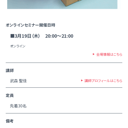
オンラインセミナー開催日時
■3月19日（木） 20:00～21:00
オンライン
会場情報はこちら
講師
武森 聖佳
講師プロフィールはこちら
定員
先着30名
備考