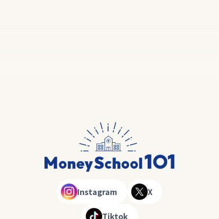
Instagram
X
Tiktok