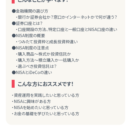
●金融機関の選び方
・銀行か証券会社か？窓口かインターネットかで何が違う？
●証券口座とは？
・口座開設の方法、特定口座と一般口座とNISA口座の違い
●NISA制度の概要
・つみたて投資枠と成長投資枠違い
●NISA制度の注意点
・購入商品～株式か投資信託か
・購入方法～積立購入か一括購入か
・選ぶべき投資信託は？
●NISAとiDeCoの違い
こんな方におススメです！
・資産運用を実践したいと思っている方
・NISAに興味がある方
・NISAを始めたいと思っている方
・お金の基礎を学びたいと思っている方