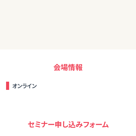
60代女性
わかりやすくて、よかったです。特に、保険の税金について考え
たことがなかったのと、変額保険を知らなかったので、勉強に
なりました。ありがとうございました。
会場情報
オンライン
セミナー申し込みフォーム