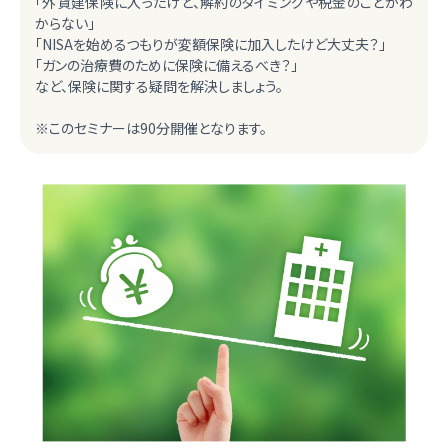
「外貨建保険に入ったけど、解約のタイミングや税金のことがわ
からない」
「NISAを始めるつもりが変額保険に加入したけど大丈夫？」
「ガンの治療費のために保険に備えるべき？」
など、保険に関する疑問を解決しましょう。
※このセミナーは90分開催となります。