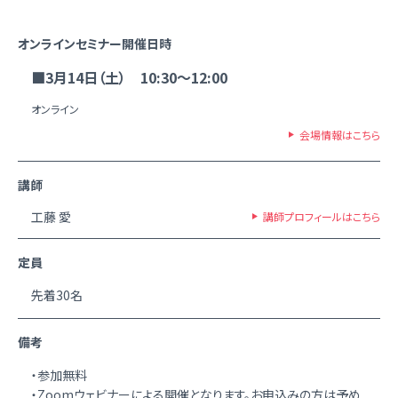
オンラインセミナー開催日時
■3月14日（土） 10:30～12:00
オンライン
会場情報はこちら
講師
工藤 愛
講師プロフィールはこちら
定員
先着30名
備考
・参加無料
・Zoomウェビナーによる開催となります。お申込みの方は予め