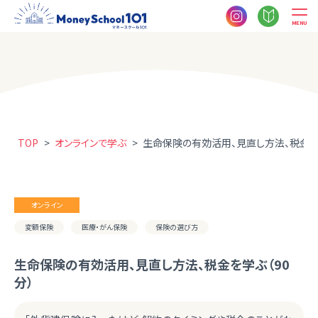
MENU
TOP
>
オンラインで学ぶ
>
生命保険の有効活用、見直し方法、税金を学
オンライン
変額保険
医療・がん保険
保険の選び方
生命保険の有効活用、見直し方法、税金を学ぶ（90
分）