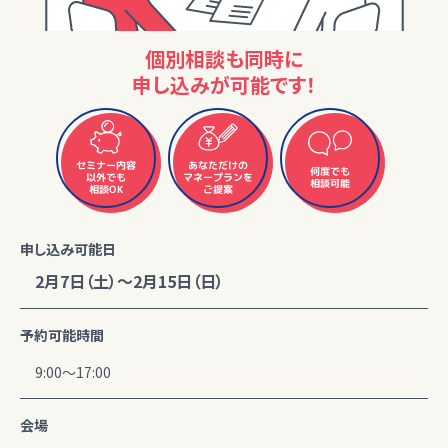
個別相談も同時に
申し込みが可能です！
セミナー内容
あなただけの
何度でも
マネープランを
以外でも
相談可能
相談OK
ご提案
申し込み可能日
2月7日（土）～2月15日（日）
予約可能時間
9:00～17:00
会場