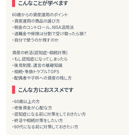
こんなことが学べます
60歳からの資産運用のポイント
・資産運用の商品の選び方
・税金のコントロール、NISA活用法
・退職金や保険は分割で受け取ったら損？
・自分で使うのか残すのか
資産の終活(認知症・相続対策)
・もし認知症になってしまったら
・後見制度、遺言の基礎知識
・相続・争族トラブルTOP５
・配偶者や子供への資産の残し方
こんな方におススメです
・60歳以上の方
・老後資金が心配な方
・認知症になる前に対策をしておきたい方
・終活や相続対策をしたい方
・60代になる前に対策しておきたい方