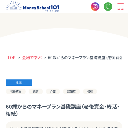
MENU
TOP
>
会場で学ぶ
>
60歳からのマネープラン基礎講座（老後資金・
札幌
老後資金
遺言
介護
認知症
相続
60歳からのマネープラン基礎講座（老後資金・終活・
相続）