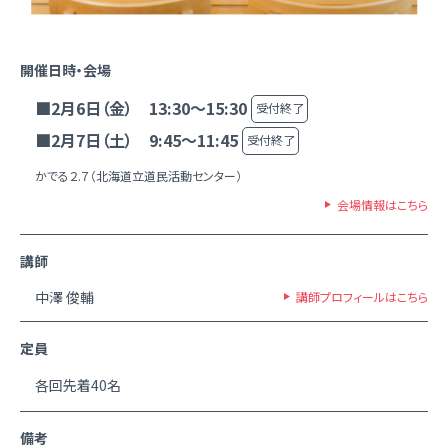
開催日時・会場
■2月6日（金） 13:30～15:30
受付終了
■2月7日（土） 9:45～11:45
受付終了
かでる２.７（北海道立道民活動センター）
会場情報はこちら
講師
中澤 俊輔
講師プロフィールはこちら
定員
各回先着40名
備考