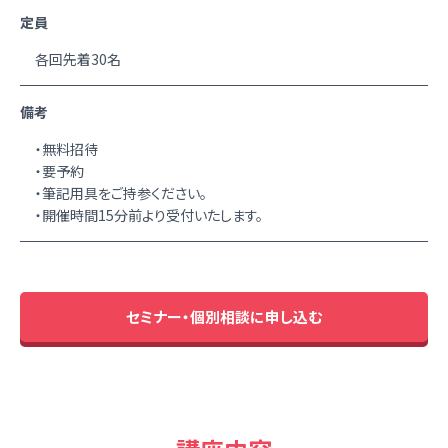
定員
各回先着30名
備考
・無料招待
・要予約
・筆記用具をご持参ください。
・開催時間15分前より受付いたします。
セミナー・個別相談に申し込む