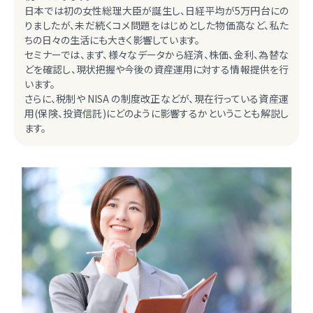
日本では初の女性総理大臣が誕生し、日経平均が5万円台にの
りましたが、未だ続くコメ問題をはじめとした物価高など、私た
ちの日々の生活にも大きく影響しています。
セミナーでは、まず、様々なデータから経済、株価、金利、為替な
どを確認し、現状把握や今後の資産運用に対する情報提供を行
います。
さらに、税制や NISA の制度改正などが、現在行っている資産運
用(保険、投資信託)にどのように影響するかということも解説し
ます。