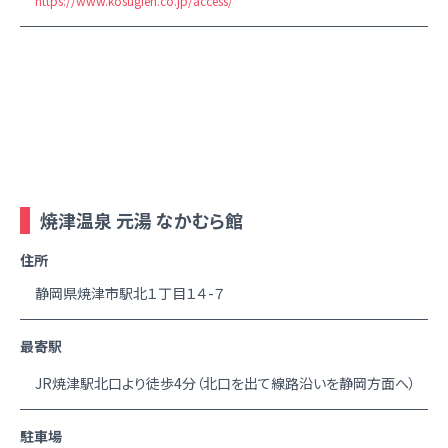
https://www.kosugien.co.jp/access/
焼津温泉 元湯 なかむら館
住所
静岡県焼津市駅北１丁目１４-７
最寄駅
JR焼津駅北口より徒歩4分（北口を出て線路沿いを静岡方面へ）
駐車場