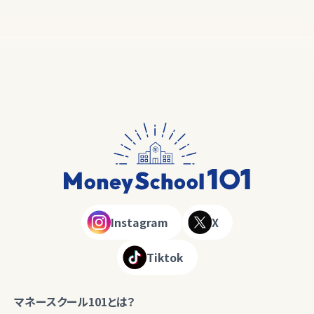
Instagram
X
Tiktok
マネースクール101とは？