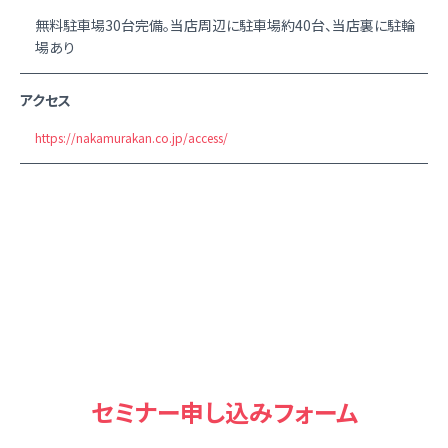
無料駐車場30台完備。当店周辺に駐車場約40台、当店裏に駐輪
場あり
アクセス
https://nakamurakan.co.jp/access/
セミナー申し込みフォーム