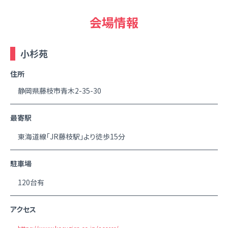
会場情報
小杉苑
住所
静岡県藤枝市青木2-35-30
最寄駅
東海道線「JR藤枝駅」より徒歩15分
駐車場
120台有
アクセス