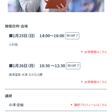
開催日時・会場
■1月25日（日） 14:00～16:00
受付終了
小杉苑
会場情報はこちら
■1月26日（月） 10:30 ～12:30
受付終了
焼津温泉 元湯 なかむら館
会場情報はこちら
講師
中澤 俊輔
講師プロフィールはこちら