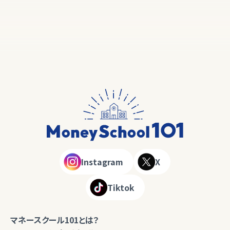
Instagram
X
Tiktok
マネースクール101とは？