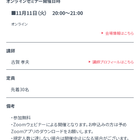
オンラインセミナー開催日時
■11月11日（火） 20:00～21:00
オンライン
会場情報はこちら
講師
古賀 孝夫
講師プロフィールはこちら
定員
先着30名
備考
・参加無料
・Zoomウェビナーによる開催となります。お申込みの方は予め
Zoomアプリのダウンロードをお願いします。
・規定人数に達しない場合は開催中止になる場合がございます。