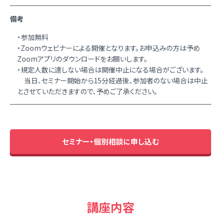
備考
・参加無料
・Zoomウェビナーによる開催となります。お申込みの方は予め
Zoomアプリのダウンロードをお願いします。
・規定人数に達しない場合は開催中止になる場合がございます。
当日、セミナー開始から15分経過後、参加者のない場合は中止
とさせていただきますので、予めご了承ください。
セミナー・個別相談に申し込む
講座内容