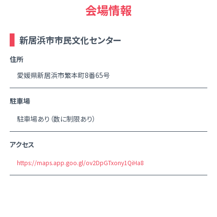
会場情報
新居浜市市民文化センター
住所
愛媛県新居浜市繁本町8番65号
駐車場
駐車場あり（数に制限あり）
アクセス
https://maps.app.goo.gl/ov2DpGTxony1QiHa8