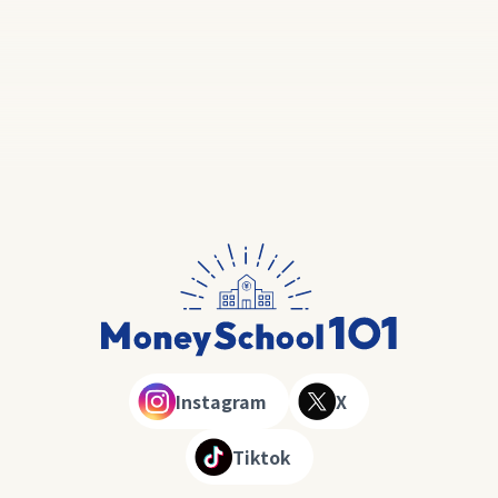
Instagram
X
Tiktok