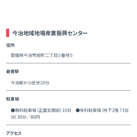
今治地域地場産業振興センター
住所
愛媛県今治市旭町二丁目３番地５
最寄駅
今治駅から徒歩10分
駐車場
●無料駐車場（正面玄関前）10台 ●有料駐車場（地下1階 73台
分）30分／80円
アクセス