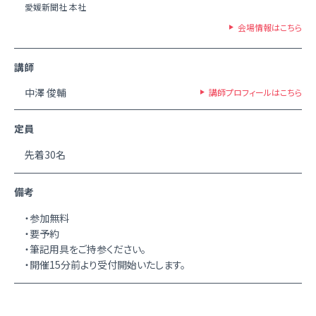
愛媛新聞社 本社
会場情報はこちら
講師
中澤 俊輔
講師プロフィールはこちら
定員
先着30名
備考
・参加無料
・要予約
・筆記用具をご持参ください。
・開催15分前より受付開始いたします。