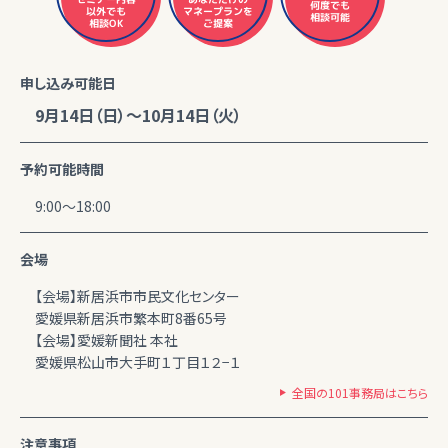
何度でも
マネープランを
以外でも
相談可能
相談OK
ご提案
申し込み可能日
9月14日（日）～10月14日（火）
予約可能時間
9:00～18:00
会場
【会場】新居浜市市民文化センター
愛媛県新居浜市繁本町8番65号
【会場】愛媛新聞社 本社
愛媛県松山市大手町１丁目１２−１
全国の101事務局はこちら
注意事項