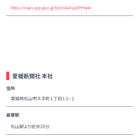
https://maps.app.goo.gl/FjbnG8aFquDPP6ks6
愛媛新聞社 本社
住所
愛媛県松山市大手町１丁目１２−１
最寄駅
松山駅より徒歩10分