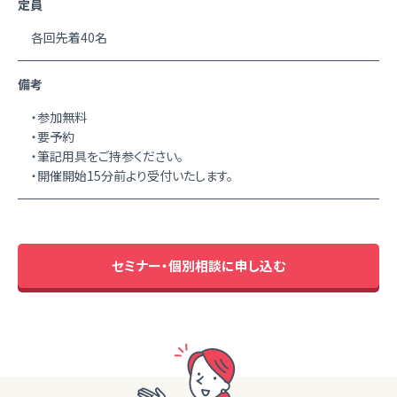
定員
各回先着40名
備考
・参加無料
・要予約
・筆記用具をご持参ください。
・開催開始15分前より受付いたします。
セミナー・個別相談に申し込む