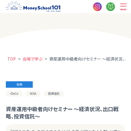
MENU
TOP
>
会場で学ぶ
>
資産運用中級者向けセミナー 〜経済状況、出
佐賀
iDeCo
NISA
投資信託
資産運用中級者向けセミナー 〜経済状況、出口戦
略、投資信託〜