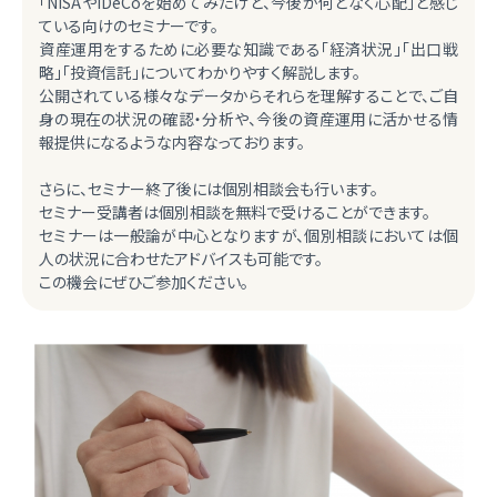
「NISAやiDeCoを始めてみたけど、今後が何となく心配」と感じ
ている向けのセミナーです。
資産運用をするために必要な知識である「経済状況」「出口戦
略」「投資信託」についてわかりやすく解説します。
公開されている様々なデータからそれらを理解することで、ご自
身の現在の状況の確認・分析や、今後の資産運用に活かせる情
報提供になるような内容なっております。
さらに、セミナー終了後には個別相談会も行います。
セミナー受講者は個別相談を無料で受けることができます。
セミナーは一般論が中心となりますが、個別相談においては個
人の状況に合わせたアドバイスも可能です。
この機会にぜひご参加ください。