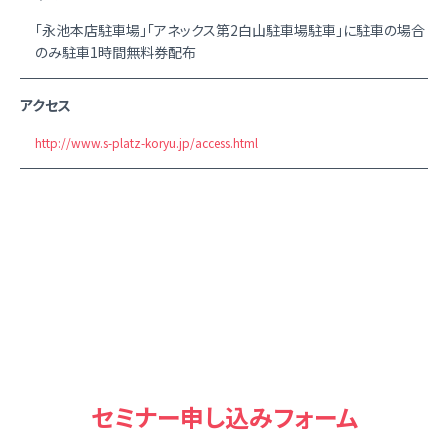
「永池本店駐車場」「アネックス第2白山駐車場駐車」に駐車の場合
のみ駐車1時間無料券配布
アクセス
http://www.s-platz-koryu.jp/access.html
セミナー申し込みフォーム