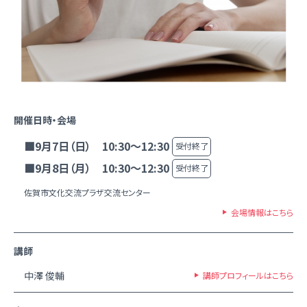
開催日時・会場
■9月7日（日） 10:30～12:30
受付終了
■9月8日（月） 10:30～12:30
受付終了
佐賀市文化交流プラザ交流センター
会場情報はこちら
講師
中澤 俊輔
講師プロフィールはこちら