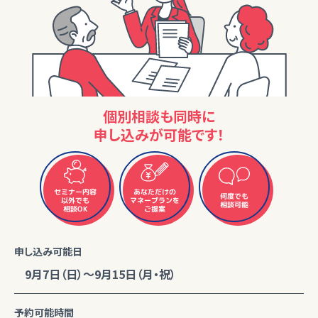
個別相談も同時に
申し込みが可能です！
セミナー内容
あなただけの
何度でも
マネープランを
以外でも
相談可能
相談OK
ご提案
申し込み可能日
9月7日（日）～9月15日（月・祝）
予約可能時間