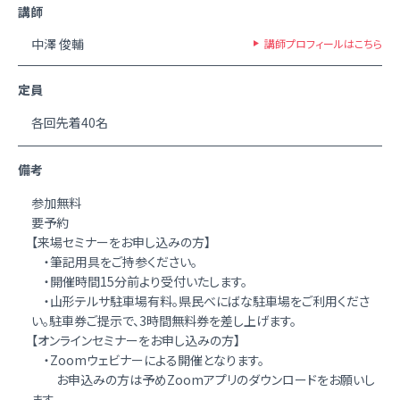
講師
中澤 俊輔
講師プロフィールはこちら
定員
各回先着40名
備考
参加無料
要予約
【来場セミナーをお申し込みの方】
・筆記用具をご持参ください。
・開催時間15分前より受付いたします。
・山形テルサ駐車場有料。県民べにばな駐車場をご利用くださ
い。駐車券ご提示で、3時間無料券を差し上げます。
【オンラインセミナーをお申し込みの方】
・Zoomウェビナーによる開催となります。
お申込みの方は予めZoomアプリのダウンロードをお願いし
ます。