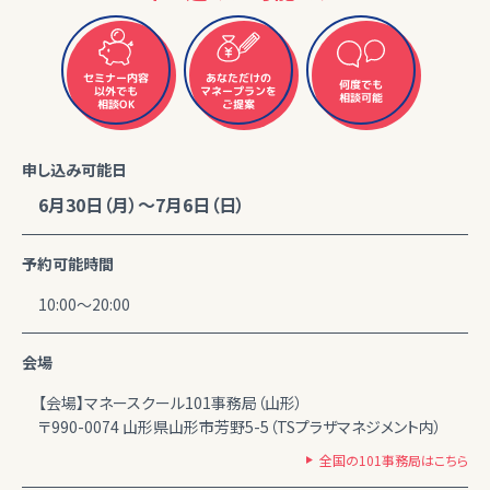
セミナー内容
あなただけの
何度でも
マネープランを
以外でも
相談可能
相談OK
ご提案
申し込み可能日
6月30日（月）～7月6日（日）
予約可能時間
10:00～20:00
会場
【会場】マネースクール101事務局（山形）
〒990-0074 山形県山形市芳野5-5（TSプラザマネジメント内）
全国の101事務局はこちら