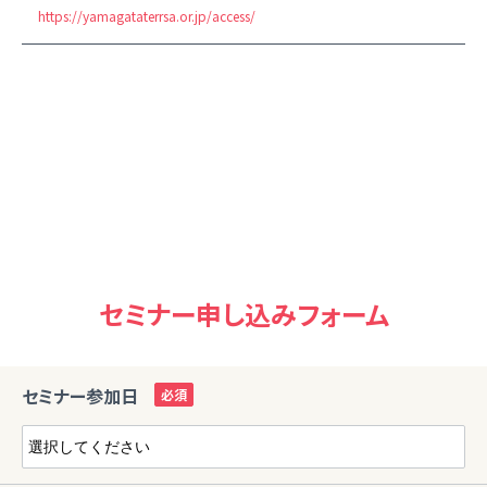
https://yamagataterrsa.or.jp/access/
セミナー申し込みフォーム
セミナー参加日