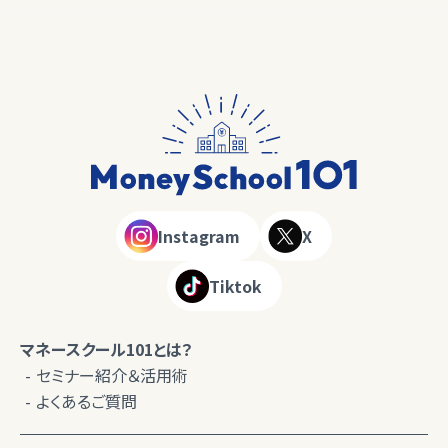
Instagram
X
Tiktok
マネースクール101とは？
セミナー紹介＆活用術
よくあるご質問