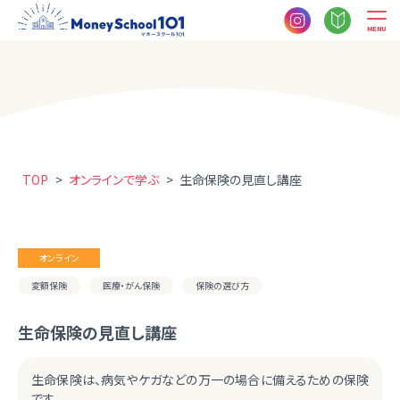
MENU
TOP
>
オンラインで学ぶ
>
生命保険の見直し講座
オンライン
変額保険
医療・がん保険
保険の選び方
生命保険の見直し講座
生命保険は、病気やケガなどの万一の場合に備えるための保険
です。