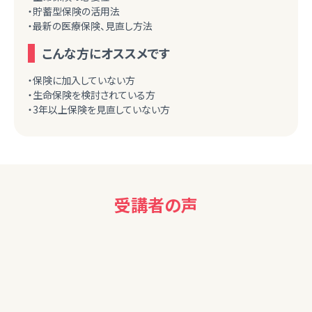
・貯蓄型保険の活用法
・最新の医療保険、見直し方法
こんな方にオススメです
・保険に加入していない方
・生命保険を検討されている方
・3年以上保険を見直していない方
受講者の声
50代女性
保険に入る時だけではなく、受け取る際の税金の話など参考
になりました。ありがとうございました。