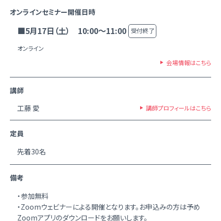
オンラインセミナー開催日時
■5月17日（土） 10:00～11:00
受付終了
オンライン
会場情報はこちら
講師
工藤 愛
講師プロフィールはこちら
定員
先着30名
備考
・参加無料
・Zoomウェビナーによる開催となります。お申込みの方は予め
Zoomアプリのダウンロードをお願いします。