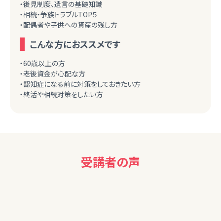
・後見制度、遺言の基礎知識
・相続・争族トラブルTOP５
・配偶者や子供への資産の残し方
こんな方におススメです
・60歳以上の方
・老後資金が心配な方
・認知症になる前に対策をしておきたい方
・終活や相続対策をしたい方
受講者の声
70代女性
保険を考え中だったので、勉強になりました。（入れる保険入れ