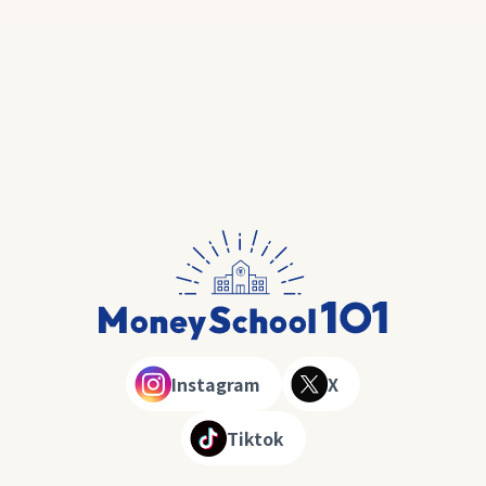
Instagram
X
Tiktok