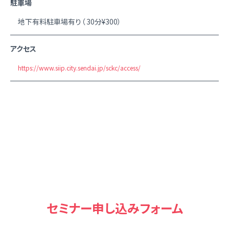
駐車場
地下有料駐車場有り（ 30分¥300）
アクセス
https://www.siip.city.sendai.jp/sckc/access/
セミナー申し込みフォーム