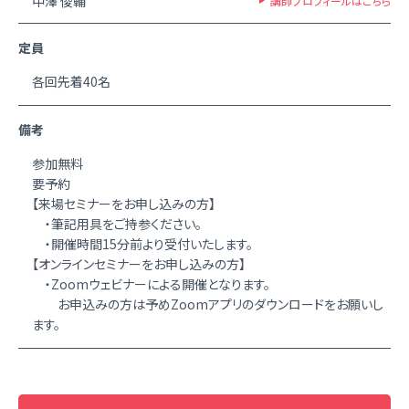
中澤 俊輔
講師プロフィールはこちら
定員
各回先着40名
備考
参加無料
要予約
【来場セミナーをお申し込みの方】
・筆記用具をご持参ください。
・開催時間15分前より受付いたします。
【オンラインセミナーをお申し込みの方】
・Zoomウェビナーによる開催となります。
お申込みの方は予めZoomアプリのダウンロードをお願いし
ます。