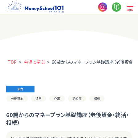
MENU
TOP
>
会場で学ぶ
>
60歳からのマネープラン基礎講座（老後資金・
仙台
老後資金
遺言
介護
認知症
相続
60歳からのマネープラン基礎講座（老後資金・終活・
相続）