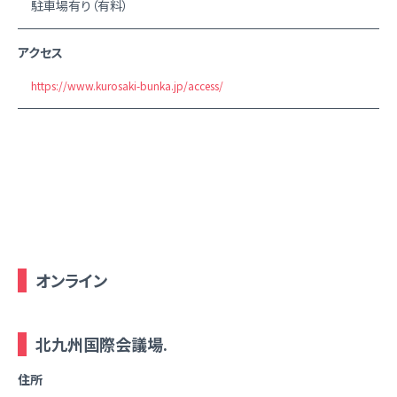
駐車場有り（有料）
アクセス
https://www.kurosaki-bunka.jp/access/
オンライン
北九州国際会議場.
住所