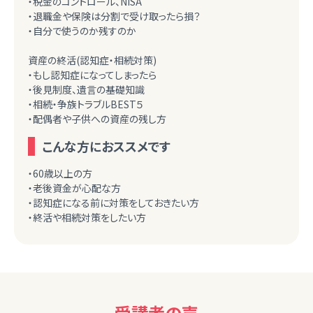
・税金のコントロール、NISA
・退職金や保険は分割で受け取ったら損？
・自分で使うのか残すのか
資産の終活(認知症・相続対策)
・もし認知症になってしまったら
・後見制度、遺言の基礎知識
・相続・争族トラブルBEST５
・配偶者や子供への資産の残し方
こんな方におススメです
・60歳以上の方
・老後資金が心配な方
・認知症になる前に対策をしておきたい方
・終活や相続対策をしたい方
受講者の声