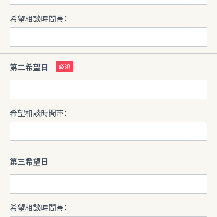
希望相談時間帯：
第二希望日
希望相談時間帯：
第三希望日
希望相談時間帯：