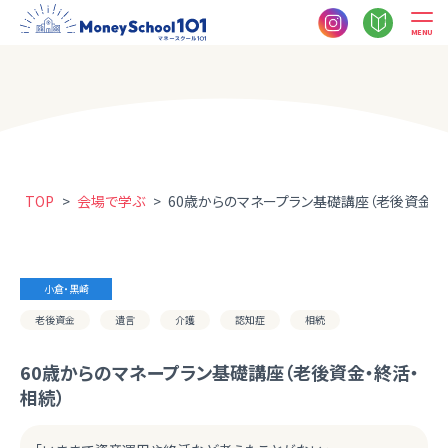
MENU
TOP
>
会場で学ぶ
>
60歳からのマネープラン基礎講座（老後資金・
小倉・黒崎
老後資金
遺言
介護
認知症
相続
60歳からのマネープラン基礎講座（老後資金・終活・
相続）