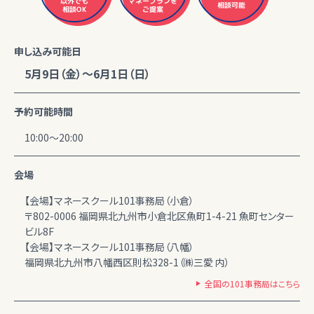
マネープランを
以外でも
相談可能
相談OK
ご提案
申し込み可能日
5月9日（金）～6月1日（日）
予約可能時間
10:00～20:00
会場
【会場】マネースクール101事務局（小倉）
〒802-0006 福岡県北九州市小倉北区魚町1-4-21 魚町センター
ビル8F
【会場】マネースクール101事務局（八幡）
福岡県北九州市八幡西区則松328-1（㈱三愛 内）
全国の101事務局はこちら