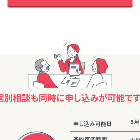
個別相談も同時に
申し込みが可能です
5月
申し込み可能日
予約可能時間
9:0