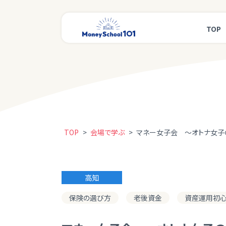
TOP
TOP
>
会場で学ぶ
>
マネー女子会 ～オトナ女子
高知
保険の選び方
老後資金
資産運用初