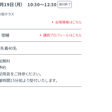
月19日（月） 10:30～12:30
受付終了
り街テラス
会場情報はこちら
 俊輔
講師プロフィールはこちら
先着40名
加無料
予約
記用具をご持参ください。
催時間15分前より受付いたします。