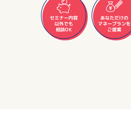
セミナー内容
あなただけの
マネープランを
以外でも
相談OK
ご提案