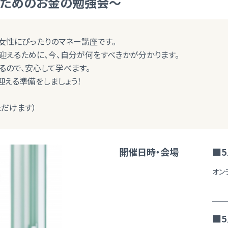
のためのお金の勉強会～
女性にぴったりのマネー講座です。
迎えるために、今、自分が何をすべきかが分かります。
るので、安心して学べます。
迎える準備をしましょう！
だけます）
開催日時・会場
■5
オン
■5