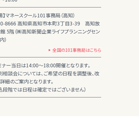
場】マネースクール101事務局（高知）
80-8666 高知県高知市本町3丁目3-39 高知放
館 5階（㈱高知新聞企業ライフプランニングセン
内）
全国の101事務局はこちら
ミナー当日は14:00～18:00開催となります。
別相談会については、ご希望の日程を調整後、改
詳細のご案内となります。
込段階では日程は確定ではございません）