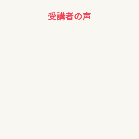
受講者の声
た。（入れる保険入れない保険とあり）
に勉強していきたいと思っています。
と相談してみたい。