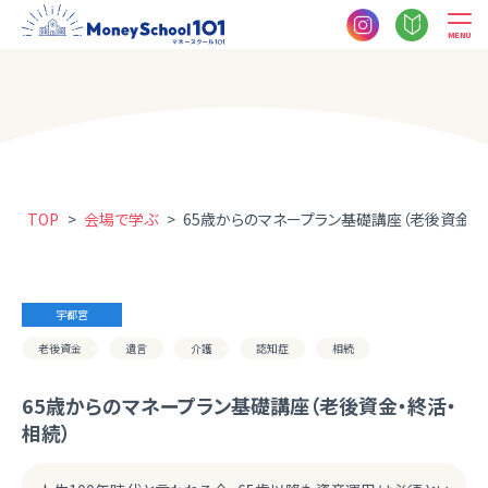
MENU
TOP
>
会場で学ぶ
>
65歳からのマネープラン基礎講座（老後資金・
宇都宮
老後資金
遺言
介護
認知症
相続
65歳からのマネープラン基礎講座（老後資金・終活・
相続）