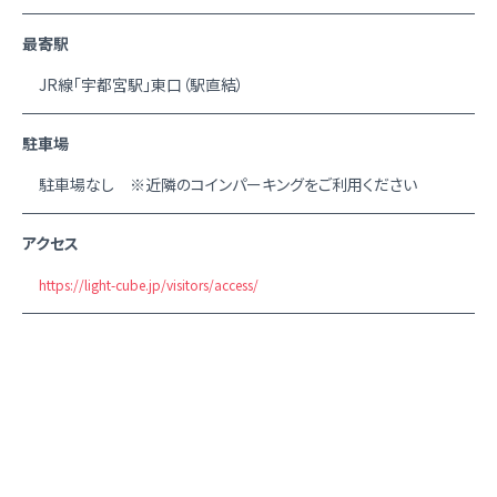
最寄駅
JR線「宇都宮駅」東口（駅直結）
駐車場
駐車場なし ※近隣のコインパーキングをご利用ください
アクセス
https://light-cube.jp/visitors/access/