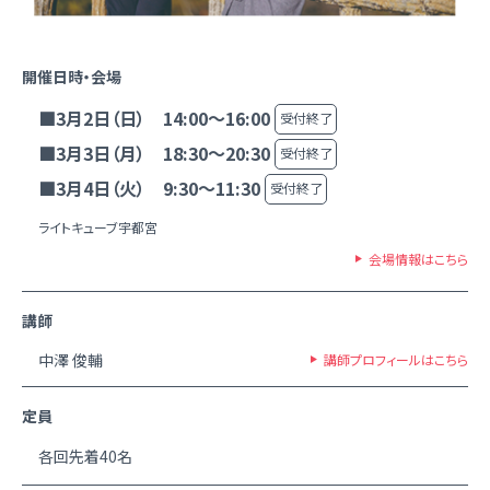
開催日時・会場
■3月2日（日） 14:00～16:00
受付終了
■3月3日（月） 18:30～20:30
受付終了
■3月4日（火） 9:30～11:30
受付終了
ライトキューブ宇都宮
会場情報はこちら
講師
中澤 俊輔
講師プロフィールはこちら
定員
各回先着40名