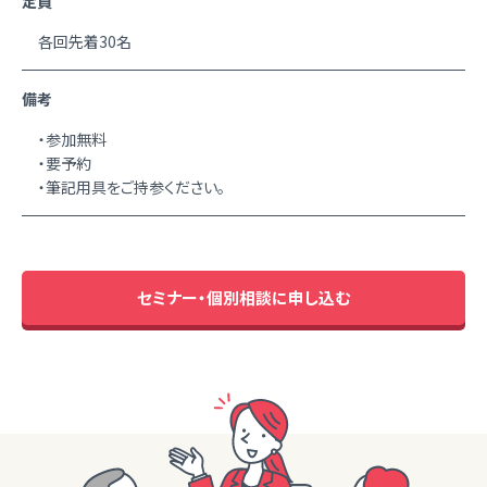
定員
各回先着30名
備考
・参加無料
・要予約
・筆記用具をご持参ください。
セミナー・個別相談に申し込む