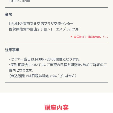
10:00～20:00
会場
【会場】佐賀市文化交流プラザ交流センター
佐賀県佐賀市白山２丁目7-1 エスプラッツ3F
全国の101事務局はこちら
注意事項
・セミナー当日は14:00～20:00開催となります。
・個別相談会については、ご希望の日程を調整後、改めて詳細のご
案内となります。
（申込段階では日程は確定ではございません）
講座内容