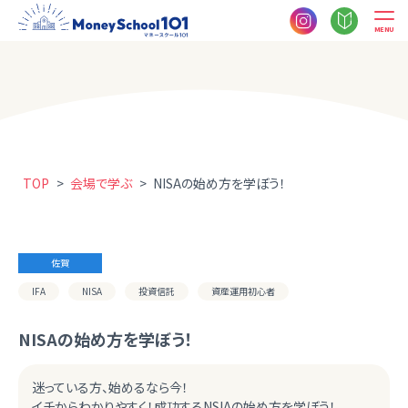
MENU
TOP
>
会場で学ぶ
>
NISAの始め方を学ぼう！
佐賀
IFA
NISA
投資信託
資産運用初心者
NISAの始め方を学ぼう！
迷っている方、始めるなら今！
イチからわかりやすく！成功するNSIAの始め方を学ぼう！