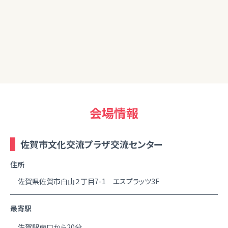
70代男性
ありがとうございました。引き続き情報収集、勉強したいと思い
ます。
会場情報
佐賀市文化交流プラザ交流センター
住所
佐賀県佐賀市白山２丁目7-1 エスプラッツ3F
最寄駅
佐賀駅南口から20分