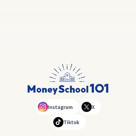
Instagram
X
Tiktok