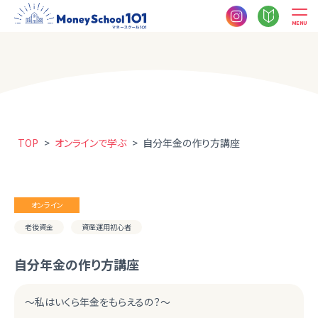
MENU
TOP
>
オンラインで学ぶ
>
自分年金の作り方講座
オンライン
老後資金
資産運用初心者
自分年金の作り方講座
～私はいくら年金をもらえるの？～