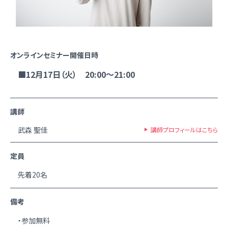
オンラインセミナー開催日時
■12月17日（火） 20:00～21:00
講師
武森 聖佳
講師プロフィールはこちら
定員
先着20名
備考
・参加無料