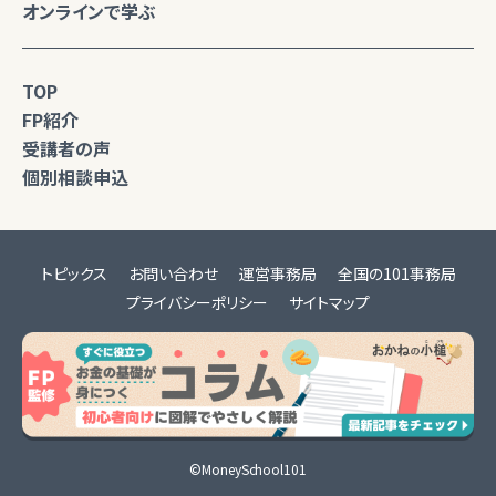
オンラインで学ぶ
TOP
FP紹介
受講者の声
個別相談申込
トピックス
お問い合わせ
運営事務局
全国の101事務局
プライバシーポリシー
サイトマップ
©MoneySchool101