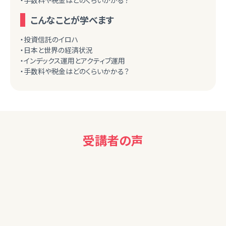
・手数料や税金はどのくらいかかる？
こんなことが学べます
・投資信託のイロハ
・日本と世界の経済状況
・インデックス運用とアクティブ運用
・手数料や税金はどのくらいかかる？
受講者の声
40代女性
債券について知ることができ、参考になりました。ありがとうご
ざいました。