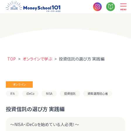
MENU
TOP
>
オンラインで学ぶ
>
投資信託の選び方 実践編
オンライン
IFA
iDeCo
NISA
投資信託
資産運用初心者
投資信託の選び方 実践編
～NISA・iDeCoを始めている人必見！～