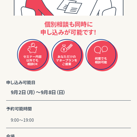
個別相談も同時に
申し込みが可能です！
セミナー内容
あなただけの
何度でも
マネープランを
以外でも
相談可能
相談OK
ご提案
申し込み可能日
9月2日（月）～9月8日（日）
予約可能時間
9:00～19:00
会場