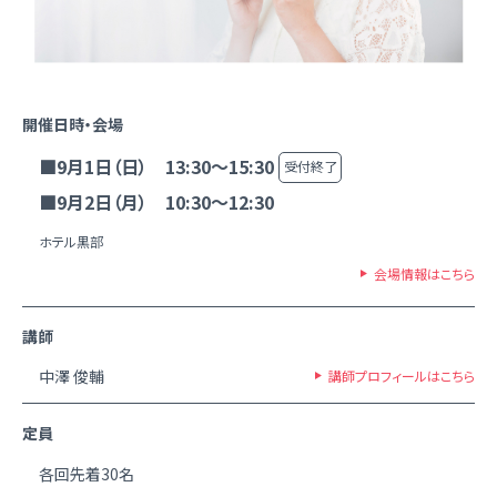
開催日時・会場
■9月1日（日） 13:30～15:30
受付終了
■9月2日（月） 10:30～12:30
ホテル黒部
会場情報はこちら
講師
中澤 俊輔
講師プロフィールはこちら
定員
各回先着30名