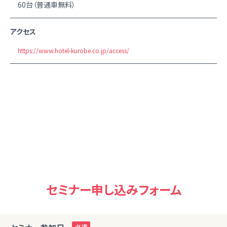
60台（普通車無料）
アクセス
https://www.hotel-kurobe.co.jp/access/
セミナー申し込みフォーム