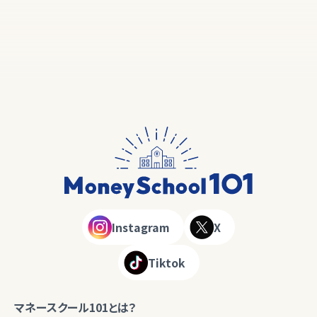
Instagram
X
Tiktok
マネースクール101とは？