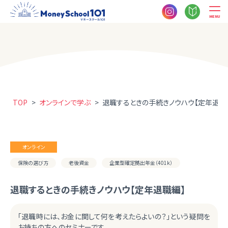
MENU
TOP
>
オンラインで学ぶ
>
退職するときの手続きノウハウ【定年退職
オンライン
保険の選び方
老後資金
企業型確定拠出年金（401k）
退職するときの手続きノウハウ【定年退職編】
「退職時には、お金に関して何を考えたらよいの？」という疑問を
お持ちの方へのセミナーです。