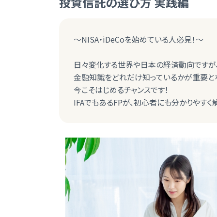
投資信託の選び方 実践編
～NISA・iDeCoを始めている人必見！～
日々変化する世界や日本の経済動向ですが
金融知識をどれだけ知っているかが重要と
今こそはじめるチャンスです！
IFAでもあるFPが、初心者にも分かりやすく