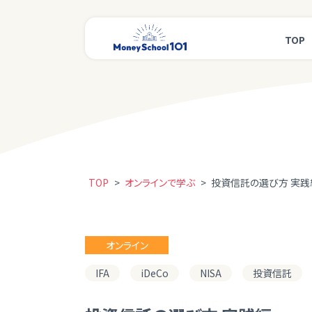
TOP
TOP
>
オンラインで学ぶ
>
投資信託の選び方 実践
オンライン
IFA
iDeCo
NISA
投資信託