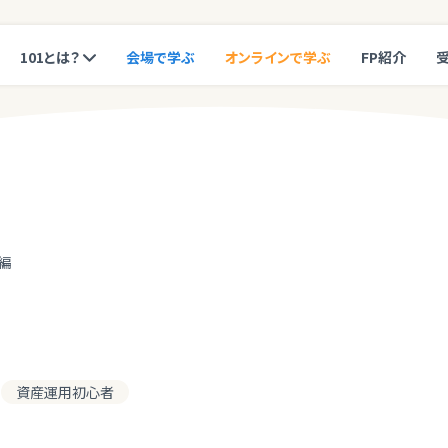
101とは？
会場で学ぶ
オンラインで学ぶ
FP紹介
編
資産運用初心者