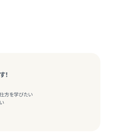
す！
の仕方を学びたい
い