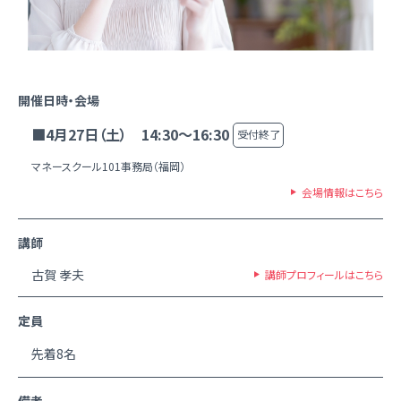
開催日時・会場
■4月27日（土） 14:30～16:30
受付終了
マネースクール101事務局（福岡）
会場情報はこちら
講師
古賀 孝夫
講師プロフィールはこちら
定員
先着8名