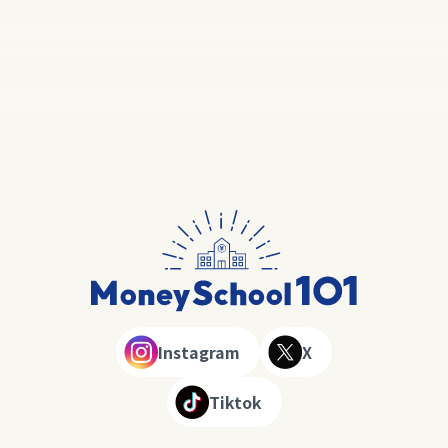
Instagram
X
Tiktok