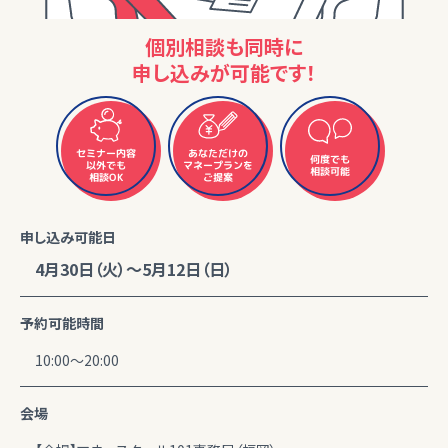
個別相談も同時に
申し込みが可能です！
セミナー内容
あなただけの
何度でも
マネープランを
以外でも
相談可能
相談OK
ご提案
申し込み可能日
4月30日（火）～5月12日（日）
予約可能時間
10:00～20:00
会場