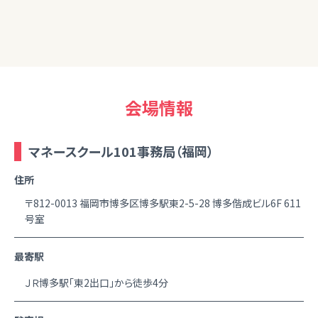
ます。
会場情報
マネースクール101事務局（福岡）
住所
〒812-0013 福岡市博多区博多駅東2-5-28 博多偕成ビル6F 611
号室
最寄駅
ＪＲ博多駅「東2出口」から徒歩4分