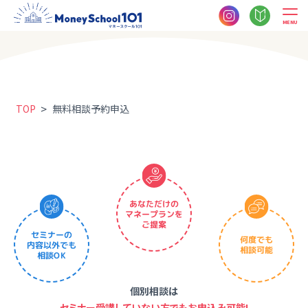
MENU
>
TOP
無料相談予約申込
あなただけの
マネープランを
ご提案
セミナーの
何度でも
内容以外でも
相談可能
相談OK
個別相談は
セミナー受講していない方でもお申込み可能!