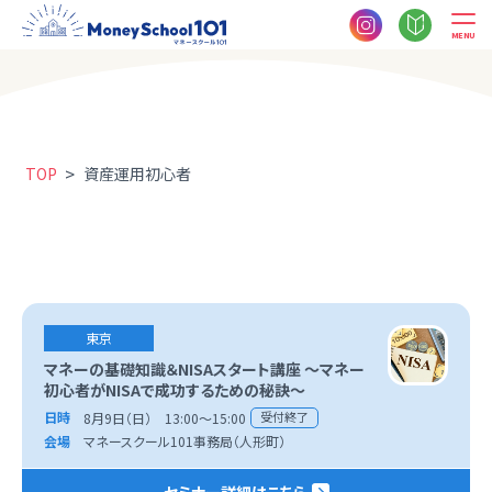
MENU
>
TOP
資産運用初心者
東京
マネーの基礎知識＆NISAスタート講座 ～マネー
初心者がNISAで成功するための秘訣～
日時
受付終了
8月9日（日） 13:00～15:00
会場
マネースクール101事務局（人形町）
セミナー詳細はこちら