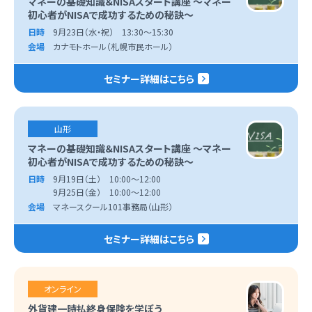
マネーの基礎知識＆NISAスタート講座 ～マネー
初心者がNISAで成功するための秘訣～
日時
9月23日（水・祝） 13:30～15:30
会場
カナモトホール（札幌市民ホール）
セミナー詳細はこちら
山形
マネーの基礎知識＆NISAスタート講座 ～マネー
初心者がNISAで成功するための秘訣～
日時
9月19日（土） 10:00～12:00
9月25日（金） 10:00～12:00
会場
マネースクール101事務局（山形）
セミナー詳細はこちら
オンライン
外貨建一時払終身保険を学ぼう