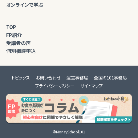
オンラインで学ぶ
TOP
FP紹介
受講者の声
個別相談申込
トピックス
お問い合わせ
運営事務局
全国の101事務局
プライバシーポリシー
サイトマップ
©MoneySchool101