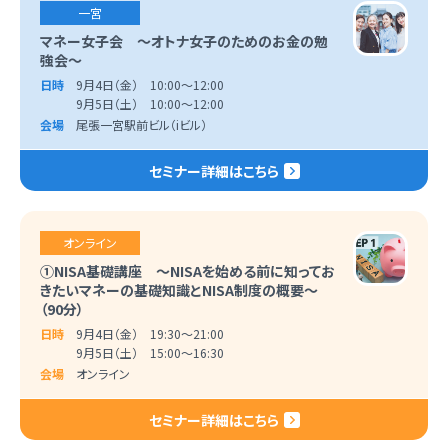
一宮
マネー女子会 ～オトナ女子のためのお金の勉
強会～
日時
9月4日（金） 10:00～12:00
9月5日（土） 10:00～12:00
会場
尾張一宮駅前ビル（iビル）
セミナー詳細はこちら
オンライン
①NISA基礎講座 ～NISAを始める前に知ってお
きたいマネーの基礎知識とNISA制度の概要～
（90分）
日時
9月4日（金） 19:30～21:00
9月5日（土） 15:00～16:30
会場
オンライン
セミナー詳細はこちら