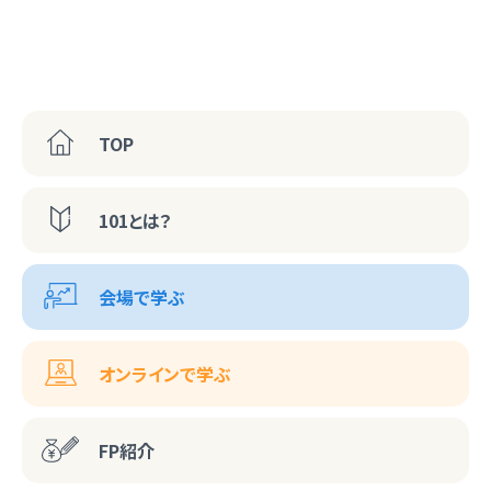
TOP
101とは？
会場で学ぶ
オンラインで学ぶ
FP紹介