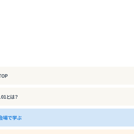
TOP
101とは？
会場で学ぶ