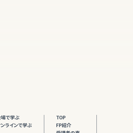
会場で学ぶ
TOP
オンラインで学ぶ
FP紹介
受講者の声