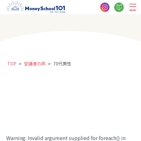
MENU
>
>
TOP
受講者の声
70代男性
Warning
: Invalid argument supplied for foreach() in