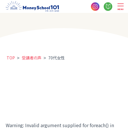
MENU
>
>
TOP
受講者の声
70代女性
Warning
: Invalid argument supplied for foreach() in