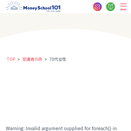
MENU
>
>
TOP
受講者の声
70代女性
Warning
: Invalid argument supplied for foreach() in