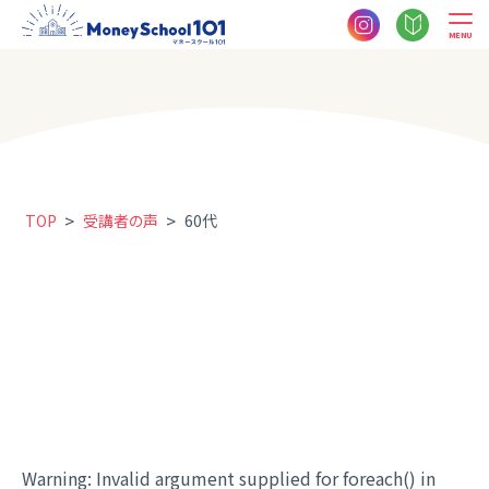
MENU
>
>
TOP
受講者の声
60代
Warning
: Invalid argument supplied for foreach() in