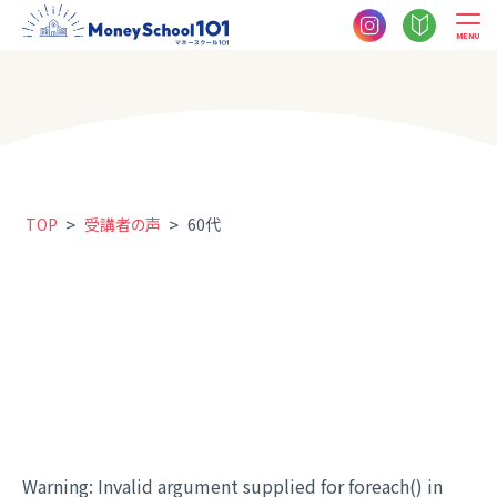
MENU
>
>
TOP
受講者の声
60代
Warning
: Invalid argument supplied for foreach() in