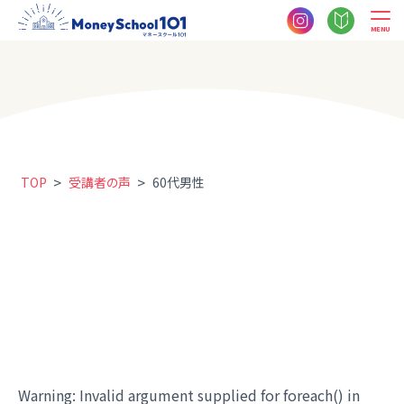
MENU
>
>
TOP
受講者の声
60代男性
Warning
: Invalid argument supplied for foreach() in